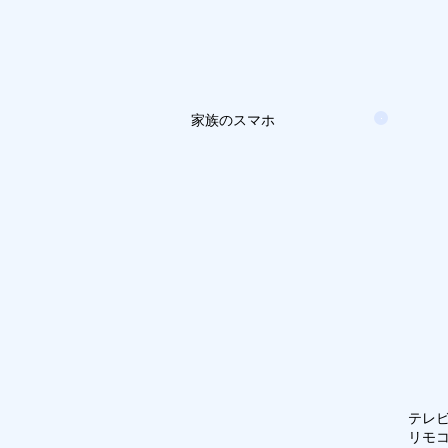
家族のスマホ
テレ
リモ