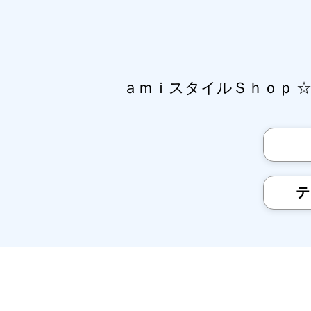
ａｍｉスタイルＳｈｏｐ 
テ