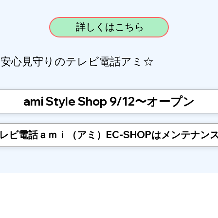
詳しくはこちら
☆安心見守りのテレビ電話アミ☆
ami Style Shop 9/12〜オープン
レビ電話ａｍｉ（アミ）EC-SHOPはメンテナン