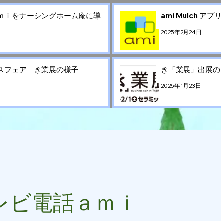
ｍｉをナーシングホーム庵に導
ami Mulch 
2025年2月24日
スフェア き業展の様子
き「業展」出展の
2025年1月23日
レビ電話ａｍｉ