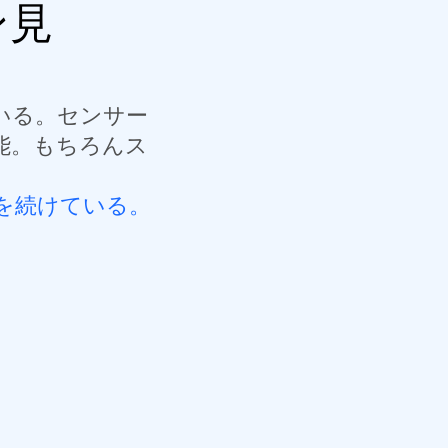
ン見
いる。センサー
能。もちろんス
を続けている。