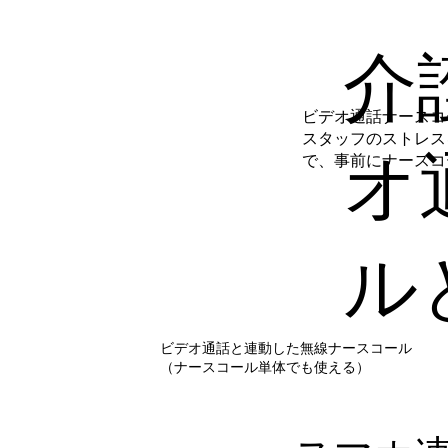
介
ビデオ通話ナースコ
スタッフのストレス
オ
で、事前にナースコ
ル
ビデオ通話と連動した無線ナースコール
（ナースコール単体でも使える）