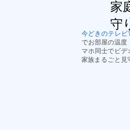
家
守
今どきのテレビ
でお部屋の温度
マホ同士でビデ
​家族まるごと